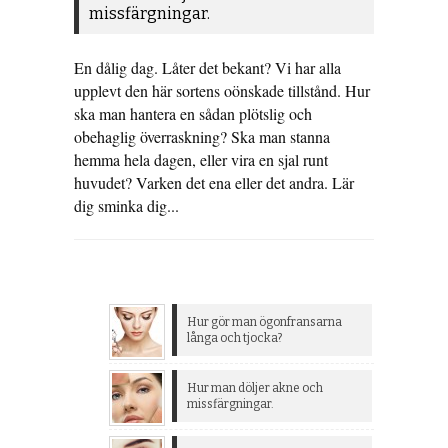
missfärgningar.
En dålig dag. Låter det bekant? Vi har alla
upplevt den här sortens oönskade tillstånd. Hur
ska man hantera en sådan plötslig och
obehaglig överraskning? Ska man stanna
hemma hela dagen, eller vira en sjal runt
huvudet? Varken det ena eller det andra. Lär
dig sminka dig...
Hur gör man ögonfransarna
långa och tjocka?
Hur man döljer akne och
missfärgningar.