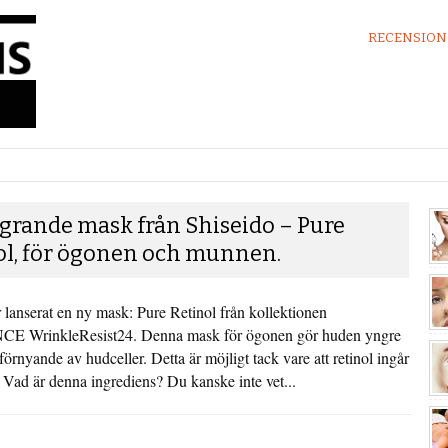
RECENSION
grande mask från Shiseido – Pure
ol, för ögonen och munnen.
 lanserat en ny mask: Pure Retinol från kollektionen
 WrinkleResist24. Denna mask för ögonen gör huden yngre
förnyande av hudceller. Detta är möjligt tack vare att retinol ingår
 Vad är denna ingrediens? Du kanske inte vet...